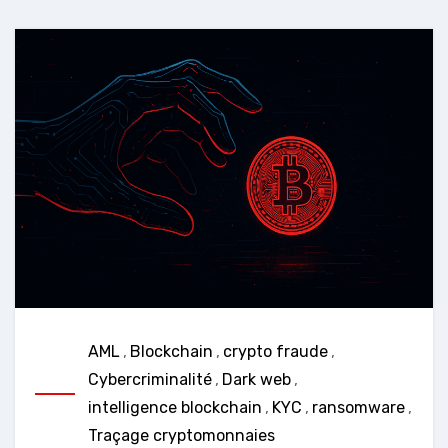
AML
,
Blockchain
,
crypto fraude
,
Cybercriminalité
,
Dark web
,
intelligence blockchain
,
KYC
,
ransomware
,
Traçage cryptomonnaies