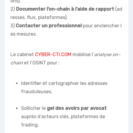
ons).
2)
Documenter l’on-chain à l’aide de rapport
(ad
resses, flux, plateformes).
3)
Contacter un professionnel
pour enclencher l
es mesures.
Le cabinet
CYBER-CTI.COM
mobilise l’
analyse on-
chain
et l’OSINT pour :
Identifier et cartographier les adresses
frauduleuses,
Solliciter le
gel des avoirs par avocat
auprès d’acteurs clés, plateformes de
trading,