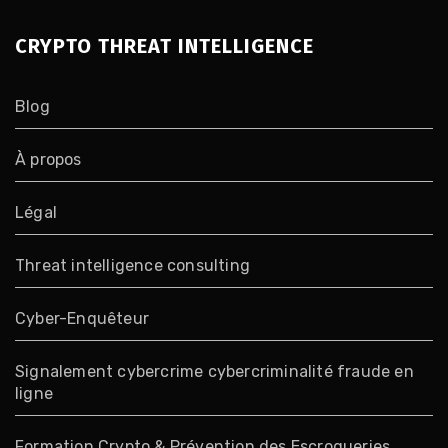
CRYPTO THREAT INTELLIGENCE
Blog
À propos
Légal
Threat intelligence consulting
Cyber-Enquêteur
Signalement cybercrime cybercriminalité fraude en
ligne
Formation Crypto & Prévention des Escroqueries