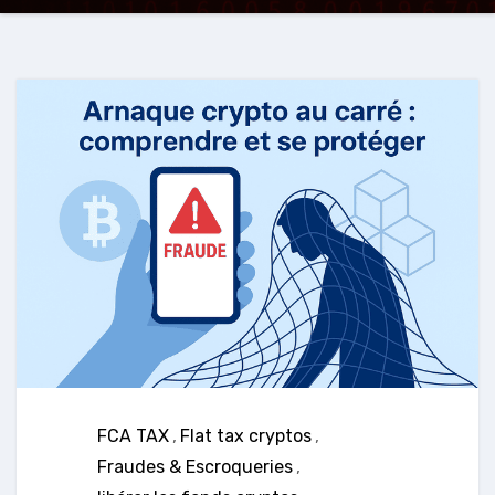
FCA TAX
,
Flat tax cryptos
,
Fraudes & Escroqueries
,