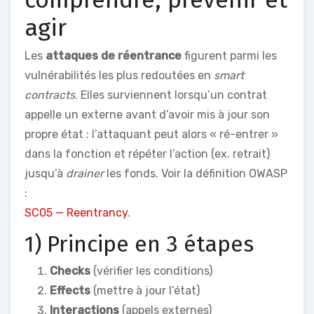
agir
Les
attaques de réentrance
figurent parmi les
vulnérabilités les plus redoutées en
smart
contracts
. Elles surviennent lorsqu’un contrat
appelle un externe avant d’avoir mis à jour son
propre état : l’attaquant peut alors « ré-entrer »
dans la fonction et répéter l’action (ex. retrait)
jusqu’à
drainer
les fonds. Voir la définition OWASP
:
SC05 — Reentrancy
.
1) Principe en 3 étapes
Checks
(vérifier les conditions)
Effects
(mettre à jour l’état)
Interactions
(appels externes)