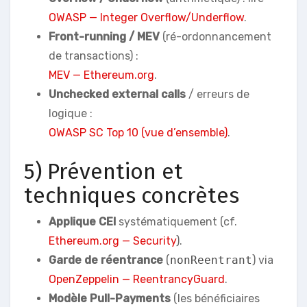
OWASP — Integer Overflow/Underflow
.
Front-running / MEV
(ré-ordonnancement
de transactions) :
MEV — Ethereum.org
.
Unchecked external calls
/ erreurs de
logique :
OWASP SC Top 10 (vue d’ensemble)
.
5) Prévention et
techniques concrètes
Applique CEI
systématiquement (cf.
Ethereum.org — Security
).
Garde de réentrance
(
nonReentrant
) via
OpenZeppelin — ReentrancyGuard
.
Modèle Pull-Payments
(les bénéficiaires