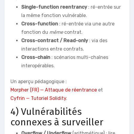
Single-function reentrancy
: ré-entrée sur
la même fonction vulnérable.
Cross-function
: ré-entrée via une autre
fonction du
même
contrat.
Cross-contract / Read-only
: via des
interactions entre contrats.
Cross-chain
: scénarios multi-chaînes
interopérables.
Un aperçu pédagogique :
Morpher (FR) — Attaque de réentrance
et
Cyfrin — Tutoriel Solidity
.
4) Vulnérabilités
connexes à surveiller
Overflow / Underflow
(arithmétique) : lire