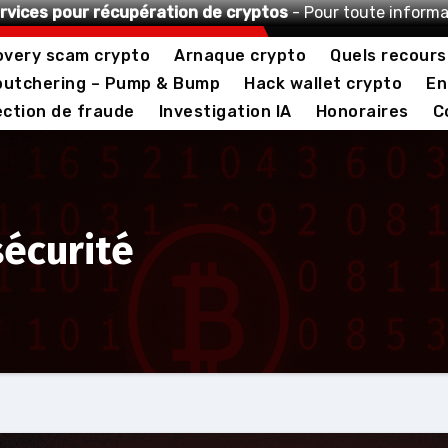
rvices pour récupération de cryptos
- Pour toute informa
very scam crypto
Arnaque crypto
Quels recours
butchering – Pump & Bump
Hack wallet crypto
En
ction de fraude
Investigation IA
Honoraires
C
sécurité