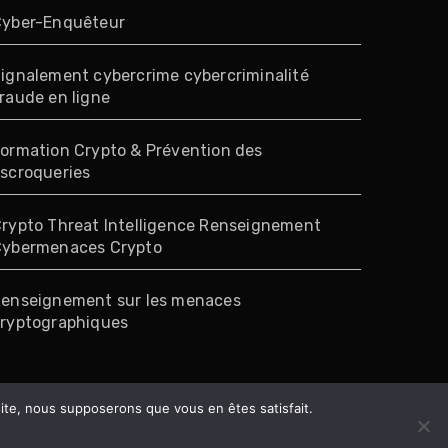
yber-Enquêteur
ignalement cybercrime cybercriminalité
raude en ligne
ormation Crypto & Prévention des
scroqueries
rypto Threat Intelligence Renseignement
ybermenaces Crypto
enseignement sur les menaces
ryptographiques
 site, nous supposerons que vous en êtes satisfait.
.
sar