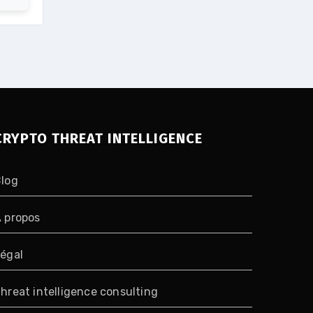
CRYPTO THREAT INTELLIGENCE
log
 propos
égal
hreat intelligence consulting