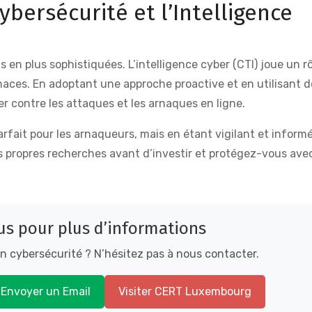
ybersécurité et l’Intelligence
en plus sophistiquées. L’intelligence cyber (CTI) joue un rô
naces. En adoptant une approche proactive et en utilisant d
er contre les attaques et les arnaques en ligne.
rfait pour les arnaqueurs, mais en étant vigilant et inform
os propres recherches avant d’investir et protégez-vous ave
s pour plus d’informations
en cybersécurité ? N’hésitez pas à nous contacter.
Envoyer un Email
Visiter CERT Luxembourg