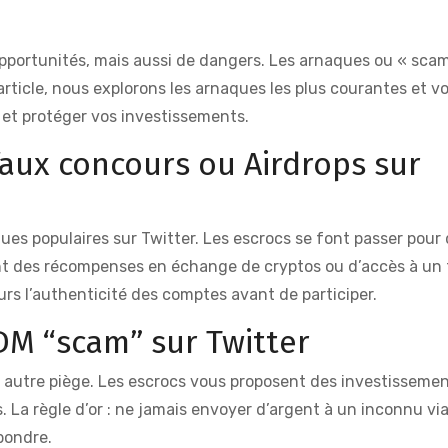
pportunités, mais aussi de dangers. Les arnaques ou « scam
ticle, nous explorons les arnaques les plus courantes et v
 et protéger vos investissements.
faux concours ou Airdrops sur
ues populaires sur Twitter. Les escrocs se font passer pour 
ent des récompenses en échange de cryptos ou d’accès à un
ours l’authenticité des comptes avant de participer.
DM “scam” sur Twitter
 autre piège. Les escrocs vous proposent des investissemen
. La règle d’or : ne jamais envoyer d’argent à un inconnu vi
pondre.