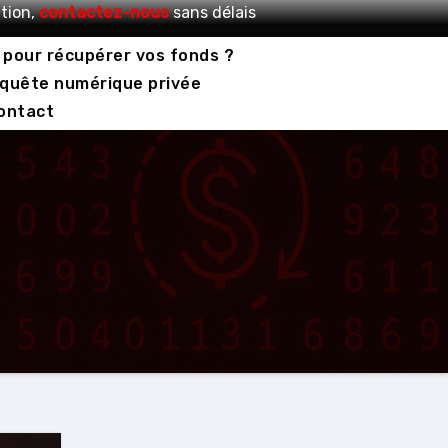
tion,
contactez-nous
sans délais
 pour récupérer vos fonds ?
quête numérique privée
ontact