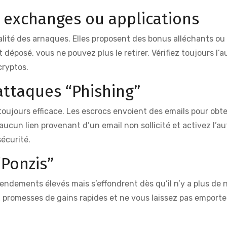
x exchanges ou applications
alité des arnaques. Elles proposent des bonus alléchants ou 
déposé, vous ne pouvez plus le retirer. Vérifiez toujours l’
cryptos.
attaques “Phishing”
ujours efficace. Les escrocs envoient des emails pour obte
r aucun lien provenant d’un email non sollicité et activez l’a
sécurité.
“Ponzis”
ndements élevés mais s’effondrent dès qu’il n’y a plus de
 promesses de gains rapides et ne vous laissez pas emporte