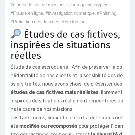
#études de cas de missions : escroquerie cryptos
,
#Fraude en ligne
,
#Investigation numérique
,
#Phishing
,
#Protection des données
,
#Sextorsion
Études de cas fictives,
inspirées de situations
réelles
Étude de cas escroquerie : Afin de préserver la co
nfidentialité de nos clients et la sensibilité des do
ssiers traités, nous avons choisi de présenter des
études de cas fictives mais réalistes
, librement
inspirées de situations réellement rencontrées da
ns le cadre de nos missions.
Les faits, noms, lieux et éléments techniques ont
été
modifiés ou recomposés
pour protéger l’iden
tité des victimes, tout en illustrant
la diversité d