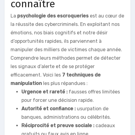
connaître
La
psychologie des escroqueries
est au cœur de
la réussite des cybercriminels. En exploitant nos
émotions, nos biais cognitifs et notre désir
d’opportunités rapides, ils parviennent à
manipuler des milliers de victimes chaque année.
Comprendre leurs méthodes permet de détecter
les signaux d’alerte et de se protéger
efficacement. Voici les
7 techniques de
manipulation
les plus répandues :
Urgence et rareté :
fausses offres limitées
pour forcer une décision rapide.
Autorité et confiance :
usurpation de
banques, administrations ou célébrités.
Réciprocité et preuve sociale :
cadeaux
gratuits ou faux avis en ligne.